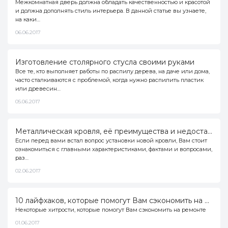
Межкомнатная дверь должна обладать качественностью и красотой
и должна дополнять стиль интерьера. В данной статье вы узнаете,
на каки…
06.06.2017
Изготовление столярного стусла своими руками
Все те, кто выполняет работы по распилу дерева, на даче или дома,
часто сталкиваются с проблемой, когда нужно распилить пластик
или древесин…
05.06.2017
Металлическая кровля, её преимущества и недостатки. Установка и обслуживание металлической кровли.
Если перед вами встал вопрос установки новой кровли, Вам стоит
ознакомиться с главными характеристиками, фактами и вопросами,
раз…
02.06.2017
10 лайфхаков, которые помогут Вам сэкономить на ремонте
Некоторые хитрости, которые помогут Вам сэкономить на ремонте
01.06.2017