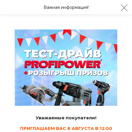
ул. Студенческая 21ж
+7 (4722) 900-999
Важная информация!
Сегодня до 20:00
Ваш город Белгород?
Да
Изменить
Реклама
Реклама
ЛУЧШИЕ ЦЕНЫ
Уважаемые покупатели!
Плиты ДСП
ПРИГЛАШАЕМ ВАС 8 АВГУСТА В 12:00