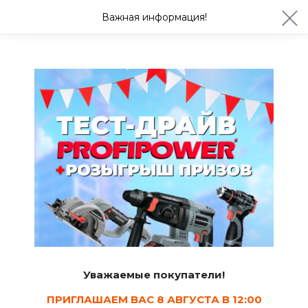
ул. Студенческая 21ж
+7 (4722) 900-999
Важная информация!
Сегодня до 20:00
Ваш город Белгород?
Да
Изменить
Бренды
Акватекс
Категории товаров этого бренда
Уважаемые покупатели!
Сад и огород
ПРИГЛАШАЕМ ВАС 8 АВГУСТА В 12:00