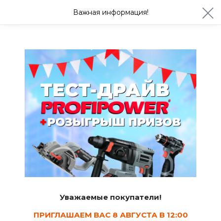
ул. Студенческая 21ж
+7 (4722) 900-999
Важная информация!
Сегодня до 20:00
Ваш город Белгород?
Да
Изменить
Бренды
ДОБРОЦВЕТ
Бренд удобрения для растений и химические средства
защиты растений.
Уважаемые покупатели!
ПРИГЛАШАЕМ ВАС 8 АВГУСТА В 12:00