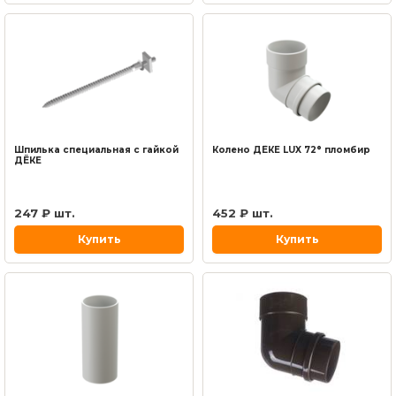
Шпилька специальная с гайкой
Колено ДЁКЕ LUX 72° пломбир
ДЁКЕ
247 ₽ шт.
452 ₽ шт.
Купить
Купить