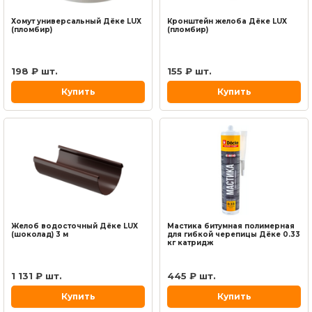
Хомут универсальный Дёке LUX
Кронштейн желоба Дёке LUX
(пломбир)
(пломбир)
198 ₽ шт.
155 ₽ шт.
Купить
Купить
Желоб водосточный Дёке LUX
Мастика битумная полимерная
(шоколад) 3 м
для гибкой черепицы Дёке 0.33
кг катридж
1 131 ₽ шт.
445 ₽ шт.
Купить
Купить