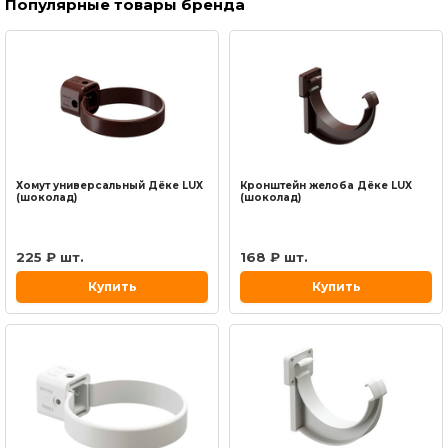
Популярные товары бренда
Хомут универсальный Дёке LUX
Кронштейн желоба Дёке LUX
(шоколад)
(шоколад)
225 ₽ шт.
168 ₽ шт.
Купить
Купить