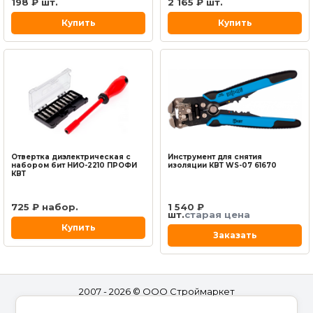
198 ₽ шт.
2 165 ₽ шт.
Купить
Купить
Отвертка диэлектрическая с
Инструмент для снятия
набором бит НИО-2210 ПРОФИ
изоляции КВТ WS-07 61670
КВТ
725 ₽ набор.
1 540 ₽
шт.
старая цена
Купить
Заказать
2007 - 2026 © ООО Строймаркет
Полная версия