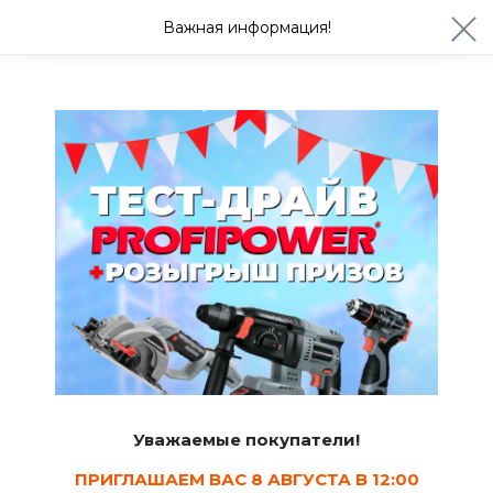
ул. Студенческая 21ж
+7 (4722) 900-999
Важная информация!
Сегодня до 20:00
Ваш город Белгород?
Да
Изменить
Бренды
ШАБАШКА
Категории товаров этого бренда
Уважаемые покупатели!
Инструмент и бытовая техника
ПРИГЛАШАЕМ ВАС 8 АВГУСТА В 12:00