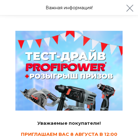
ул. Студенческая 21ж
+7 (4722) 900-999
Важная информация!
Сегодня с 08:30
Ваш город Белгород?
Да
Изменить
Хозяйственные товары, лестницы, тачки
Уважаемые покупатели!
Канаты
Шпагаты
Веревки
ПРИГЛАШАЕМ ВАС 8 АВГУСТА В 12:00