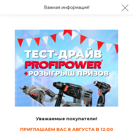
ул. Студенческая 21ж
+7 (4722) 900-999
Важная информация!
Сегодня до 20:00
Ваш город Белгород?
Да
Изменить
Хозяйственные товары, лестницы, тачки
Уважаемые покупатели!
Новогодние
товары
ПРИГЛАШАЕМ ВАС 8 АВГУСТА В 12:00