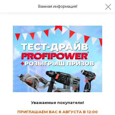
ул. Студенческая 21ж
+7 (4722) 900-999
Важная информация!
Завтра с 08:30
Ваш город Белгород?
Да
Изменить
Плинтус, пороги, наличники
Уважаемые покупатели!
Швеллер
ПРИГЛАШАЕМ ВАС 8 АВГУСТА В 12:00