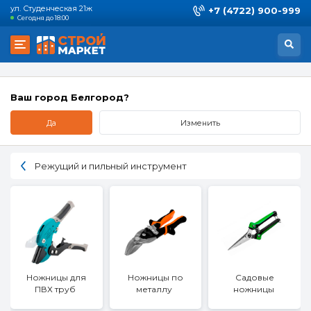
ул. Студенческая 21ж
+7 (4722) 900-999
Сегодня до 18:00
Ваш город Белгород?
Да
Изменить
Режущий и пильный инструмент
Ножницы для
Ножницы по
Садовые
ПВХ труб
металлу
ножницы