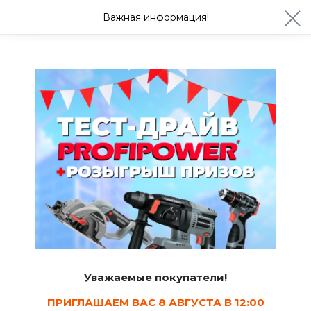
ул. Студенческая 21ж
+7 (4722) 900-999
Важная информация!
Завтра с 08:30
Ваш город Белгород?
Да
Изменить
Канализация
Уважаемые покупатели!
Фитинги для
Трубы для
наружной
наружной
канализации
канализации
ПРИГЛАШАЕМ ВАС 8 АВГУСТА В 12:00