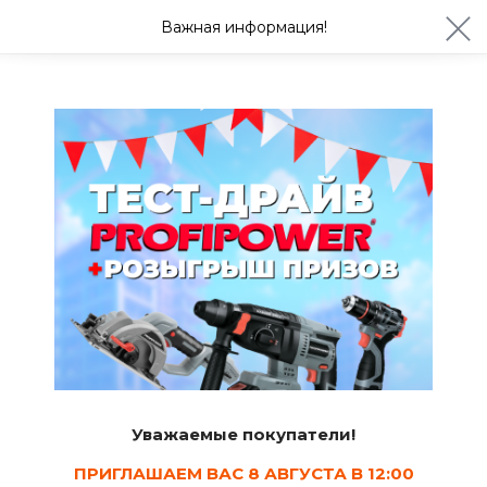
ул. Студенческая 21ж
+7 (4722) 900-999
Важная информация!
Сегодня до 20:00
Ваш город Белгород?
Да
Изменить
Кабели
Уважаемые покупатели!
ПРИГЛАШАЕМ ВАС 8 АВГУСТА В 12:00