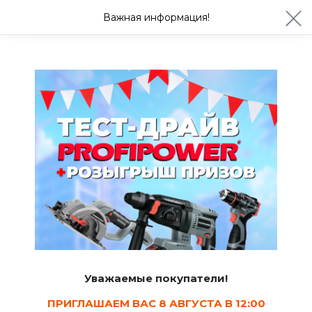
ул. Студенческая 21ж
+7 (4722) 900-999
Важная информация!
Завтра с 08:30
Ваш город Белгород?
Да
Изменить
Средства для уборки
Уважаемые покупатели!
ПРИГЛАШАЕМ ВАС 8 АВГУСТА В 12:00