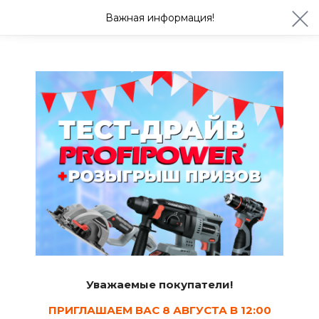
ул. Студенческая 21ж
+7 (4722) 900-999
Важная информация!
Сегодня до 20:00
Ваш город Белгород?
Да
Изменить
Отбеливатели для дерева
Уважаемые покупатели!
ПРИГЛАШАЕМ ВАС 8 АВГУСТА В 12:00