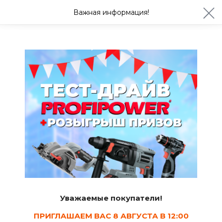
ул. Студенческая 21ж
+7 (4722) 900-999
Важная информация!
Сегодня до 20:00
Ваш город Белгород?
Да
Изменить
Клей строительный
Уважаемые покупатели!
ПРИГЛАШАЕМ ВАС 8 АВГУСТА В 12:00