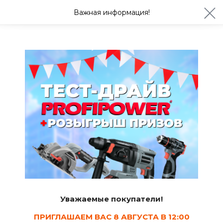
ул. Студенческая 21ж
+7 (4722) 900-999
Важная информация!
Сегодня до 20:00
Ваш город Белгород?
Да
Изменить
Сантехнить и смазки
Уважаемые покупатели!
ПРИГЛАШАЕМ ВАС 8 АВГУСТА В 12:00