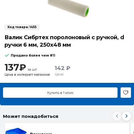
Код товара:
1455
Валик Сибртех поролоновый с ручкой, d
ручки 6 мм, 250х48 мм
Продано более чем 811
137₽
142 ₽
за шт
Цена
Цена в интернет-магазине
Купить в 1 клик
Может понадобиться
Ванночки