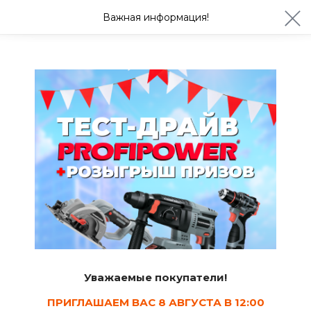
ул. Студенческая 21ж
+7 (4722) 900-999
Важная информация!
Завтра с 08:30
Ваш город Белгород?
Да
Изменить
Краски водно-дисперсионные
Уважаемые покупатели!
ПРИГЛАШАЕМ ВАС 8 АВГУСТА В 12:00