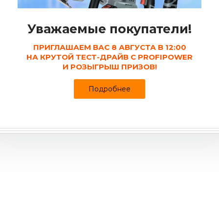
Уважаемые покупатели!
ПРИГЛАШАЕМ ВАС 8 АВГУСТА В 12:00
НА КРУТОЙ ТЕСТ-ДРАЙВ С PROFIPOWER
И РОЗЫГРЫШ ПРИЗОВ!
Подробнее