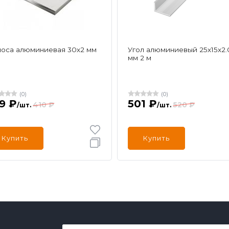
оса алюминиевая 30х2 мм
Угол алюминиевый 25х15х2.
мм 2 м
(0)
(0)
9 ₽
501 ₽
410 ₽
520 ₽
/шт.
/шт.
Купить
Купить