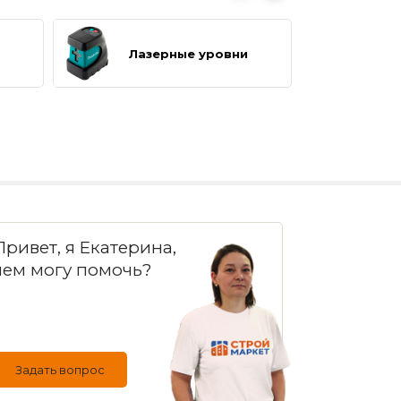
Лазерные уровни
Мо
Привет, я Екатерина,
чем могу помочь?
Задать вопрос