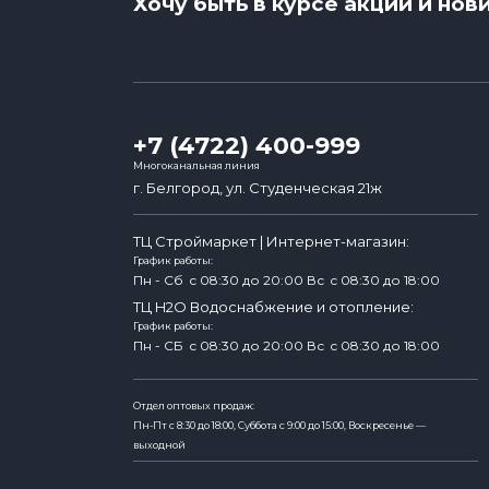
Хочу быть в курсе акций и нов
+7 (4722) 400-999
Многоканальная линия
г. Белгород, ул. Студенческая 21ж
ТЦ Строймаркет | Интернет-магазин:
График работы:
Пн - Сб
c 08:30 до 20:00
Вс
c 08:30 до 18:00
ТЦ H2O Водоснабжение и отопление:
График работы:
Пн - СБ
c 08:30 до 20:00
Вс
c 08:30 до 18:00
Отдел оптовых продаж:
Пн-Пт с 8:30 до 18:00, Суббота с 9:00 до 15:00, Воскресенье —
выходной