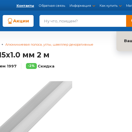
Контакты
Обратная связь
Информация
Как купить
Ма
Акции
Ва
Алюминиевая полоса, углы, швеллер декоративные
5х1.0 мм 2 м
ем 1997
Скидка
-2%