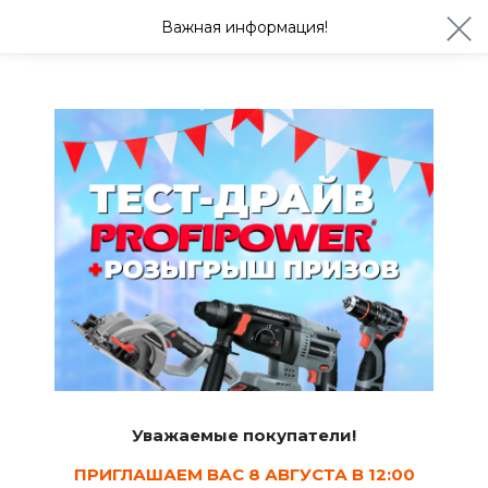
ул. Студенческая 21ж
+7 (4722) 900-999
Важная информация!
Сегодня с 08:30
Ваш город Белгород?
Да
Изменить
Кладочные и монтажные смеси
Уважаемые покупатели!
ПРИГЛАШАЕМ ВАС 8 АВГУСТА В 12:00