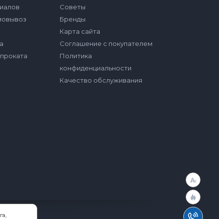
иалов
Советы
мовывоз
Бренды
Карта сайта
а
Соглашение с покупателем
опроката
Политика
конфиденциальности
Качество обслуживания
га,