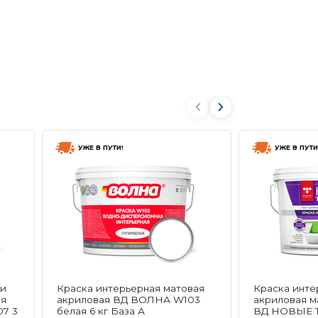
УЖЕ В ПУТИ!
УЖЕ В ПУТИ
 и
Краска интерьерная матовая
Краска инт
ая
акриловая ВД ВОЛНА W103
акриловая м
7 3
белая 6 кг База А
ВД НОВЫЕ 