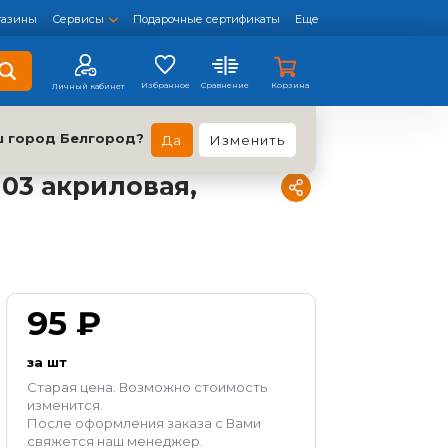
газины
Сервисы
Подарочные сертификаты
Еще
Корзина
ш город Белгород?
Да
Изменить
03 акриловая,
95 ₽
за шт
Старая цена. Возможно стоимость
изменится.
После оформления заказа с Вами
свяжется наш менеджер.