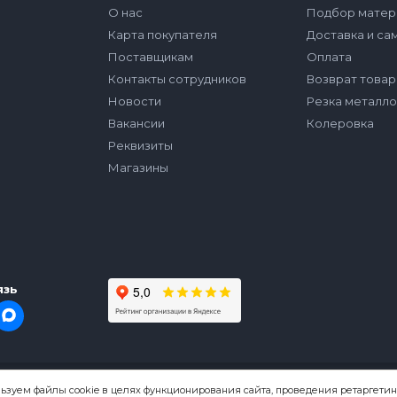
О нас
Подбор матер
Карта покупателя
Доставка и са
Поставщикам
Оплата
Контакты сотрудников
Возврат товар
Новости
Резка металл
Вакансии
Колеровка
Реквизиты
Магазины
язь
ьзуем файлы cookie в целях функционирования сайта, проведения ретаргетин