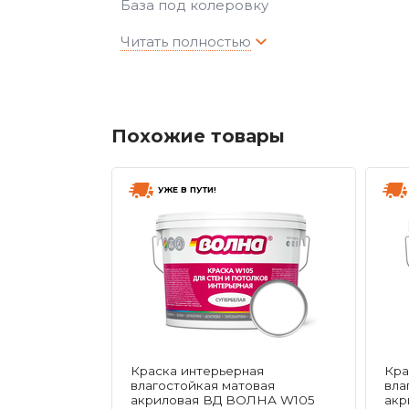
База под колеровку
Похожие товары
УЖЕ В ПУТИ!
Краска интерьерная
Кра
влагостойкая матовая
вла
акриловая ВД ВОЛНА W105
акр