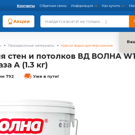
Контакты
Обратная связь
Информация
Как купить
Ма
Акции
Ва
ы
Лакокрасочные материалы
Краски водно-дисперсионные
я стен и потолков ВД ВОЛНА W1
а А (1.3 кг)
ем 792
Уже в пути!