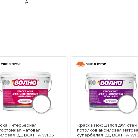
A
УЖЕ В ПУТИ!
УЖЕ В ПУТИ!
ска интерьерная
Краска моющаяся для стен
гостойкая матовая
потолков акриловая матов
иловая ВД ВОЛНА W105
супербелая ВД ВОЛНА W10