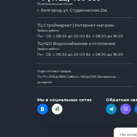
Многоканальная линия
г. Белгород, ул. Студенческая 21ж
ТЦ Строймаркет | Интернет-магазин:
График работы:
Пн - Сб
c 08:30 до 20:00
Вс
c 08:30 до 18:00
ТЦ H2O Водоснабжение и отопление:
График работы:
Пн - СБ
c 08:30 до 20:00
Вс
c 08:30 до 18:00
Отдел оптовых продаж:
Пн-Пт с 8:30 до 18:00, Суббота с 9:00 до 15:00, Воскресенье —
выходной
Мы в социальных сетях
Обратная св
Мы испол