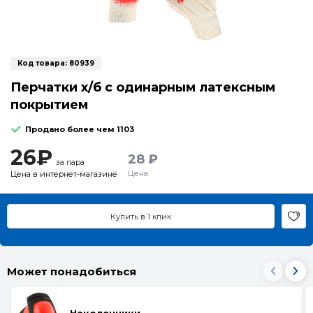
Код товара:
80939
Перчатки х/б с одинарным латексным
покрытием
Продано более чем 1103
26₽
28 ₽
за пара
Цена
Цена в интернет-магазине
Купить в 1 клик
Может понадобиться
Наколенники