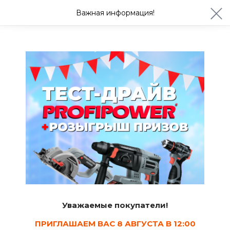
ул. Студенческая 21ж
+7 (4722) 900-999
Важная информация!
Сегодня до 20:00
Ваш город Белгород?
Да
Изменить
Защита растений от вредителей и болезней
Уважаемые покупатели!
ПРИГЛАШАЕМ ВАС 8 АВГУСТА В 12:00