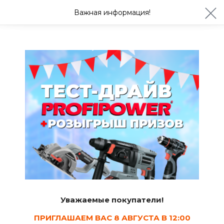
ул. Студенческая 21ж
+7 (4722) 900-999
Важная информация!
Сегодня до 20:00
Ваш город Белгород?
Да
Изменить
Кельмы и мастерки
Уважаемые покупатели!
ПРИГЛАШАЕМ ВАС 8 АВГУСТА В 12:00