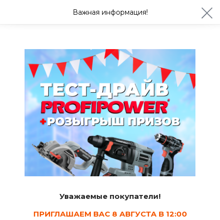
ул. Студенческая 21ж
+7 (4722) 900-999
Важная информация!
Сегодня до 20:00
Ваш город Белгород?
Да
Изменить
Углы наружные
Уважаемые покупатели!
ПРИГЛАШАЕМ ВАС 8 АВГУСТА В 12:00