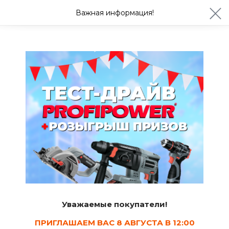
ул. Студенческая 21ж
+7 (4722) 900-999
Важная информация!
Сегодня с 08:30
Ваш город Белгород?
Да
Изменить
Малярные валики
Уважаемые покупатели!
ПРИГЛАШАЕМ ВАС 8 АВГУСТА В 12:00