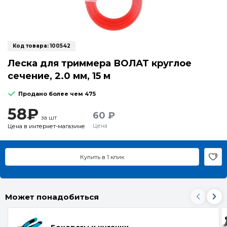
Код товара:
100542
Леска для триммера ВОЛАТ круглое
сечение, 2.0 мм, 15 м
Продано более чем 475
58₽
60 ₽
за шт
Цена
Цена в интернет-магазине
Купить в 1 клик
Может понадобиться
Бокорезы и кусачки