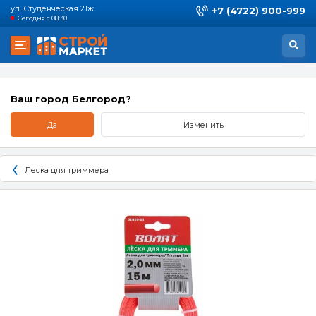
ул. Студенческая 21ж
+7 (4722) 900-999
Сегодня с 08:30
Ваш город Белгород?
Да
Изменить
Леска для триммера