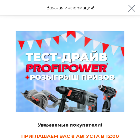
ул. Студенческая 21ж
+7 (4722) 900-999
Важная информация!
Завтра с 08:30
Ваш город Белгород?
Да
Изменить
Теплицы
Уважаемые покупатели!
ПРИГЛАШАЕМ ВАС 8 АВГУСТА В 12:00