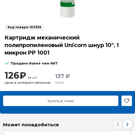
Код товара:
103356
Картридж механический
полипропиленовый Unicorn шнур 10", 1
микрон PP 1001
Продано более чем 667
126₽
137 ₽
за шт
Цена
Цена в интернет-магазине
Купить в 1 клик
Может понадобиться