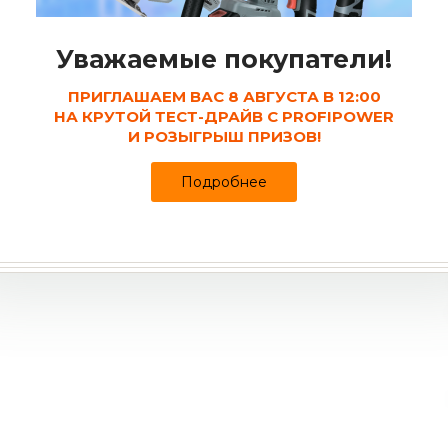
Уважаемые покупатели!
ПРИГЛАШАЕМ ВАС 8 АВГУСТА В 12:00
НА КРУТОЙ ТЕСТ-ДРАЙВ С PROFIPOWER
И РОЗЫГРЫШ ПРИЗОВ!
Подробнее