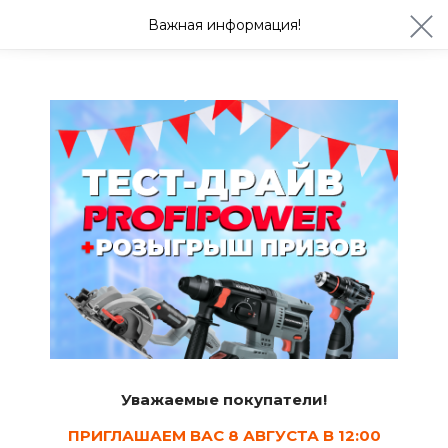
ул. Студенческая 21ж
+7 (4722) 900-999
Важная информация!
Завтра с 08:30
Ваш город Белгород?
Да
Изменить
Кельмы и мастерки
Уважаемые покупатели!
ПРИГЛАШАЕМ ВАС 8 АВГУСТА В 12:00