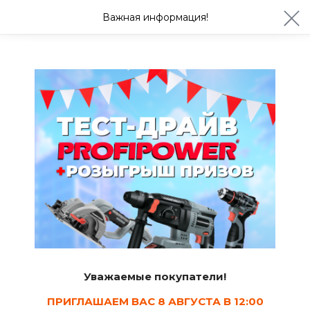
ул. Студенческая 21ж
+7 (4722) 900-999
Важная информация!
Сегодня до 20:00
Ваш город Белгород?
Да
Изменить
Структурные валики
Уважаемые покупатели!
ПРИГЛАШАЕМ ВАС 8 АВГУСТА В 12:00