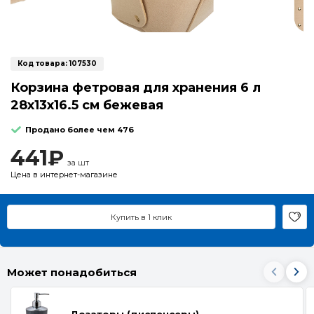
Код товара:
107530
Корзина фетровая для хранения 6 л
28х13х16.5 см бежевая
Продано более чем 476
441₽
за шт
Цена в интернет-магазине
Купить в 1 клик
Может понадобиться
Дозаторы (диспенсеры)