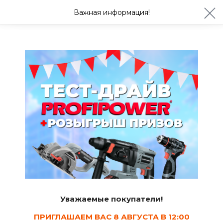
ул. Студенческая 21ж
+7 (4722) 900-999
Важная информация!
Сегодня до 20:00
Ваш город Белгород?
Да
Изменить
Заглушки канализационные
Уважаемые покупатели!
ПРИГЛАШАЕМ ВАС 8 АВГУСТА В 12:00