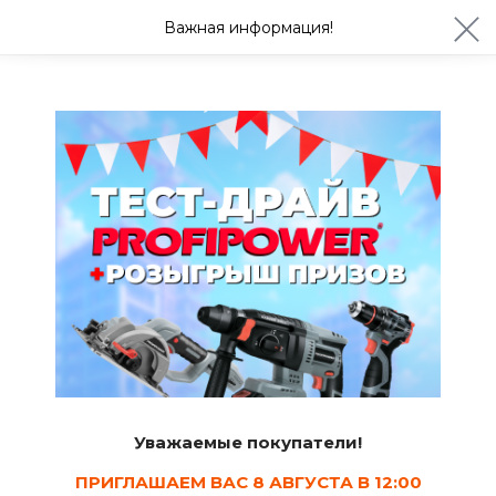
ул. Студенческая 21ж
+7 (4722) 900-999
Важная информация!
Сегодня с 08:30
Ваш город Белгород?
Да
Изменить
Семена овощей
Уважаемые покупатели!
ПРИГЛАШАЕМ ВАС 8 АВГУСТА В 12:00