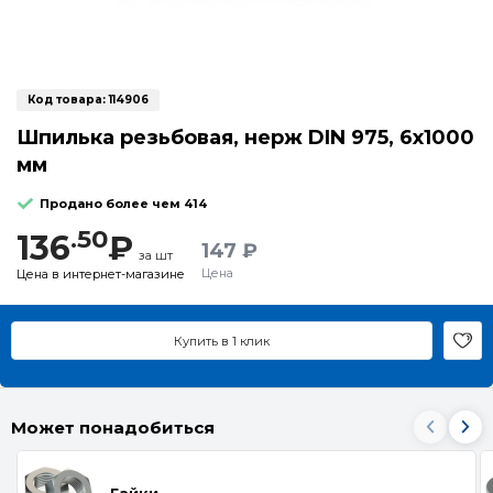
Код товара:
114906
Шпилька резьбовая, нерж DIN 975, 6х1000
мм
Продано более чем 414
.50
136
₽
147 ₽
за шт
Цена
Цена в интернет-магазине
Купить в 1 клик
Может понадобиться
Гайки