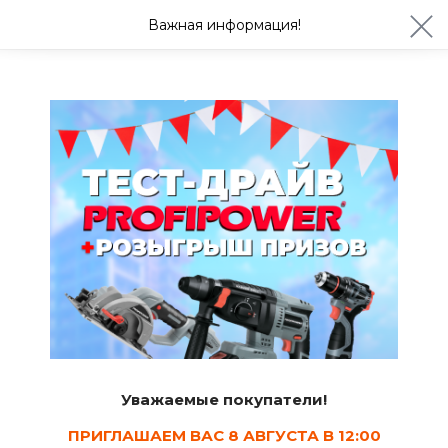
ул. Студенческая 21ж
+7 (4722) 900-999
Важная информация!
Сегодня до 20:00
Ваш город Белгород?
Да
Изменить
Плинтус ПВХ
Уважаемые покупатели!
ПРИГЛАШАЕМ ВАС 8 АВГУСТА В 12:00