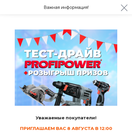
ул. Студенческая 21ж
+7 (4722) 900-999
Важная информация!
Сегодня с 08:30
Ваш город Белгород?
Да
Изменить
Лаки
Уважаемые покупатели!
ПРИГЛАШАЕМ ВАС 8 АВГУСТА В 12:00