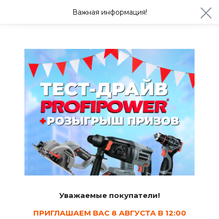
ул. Студенческая 21ж
+7 (4722) 900-999
Важная информация!
Сегодня до 20:00
Ваш город Белгород?
Да
Изменить
Дюбели для пенобетона и газобетона
Уважаемые покупатели!
ПРИГЛАШАЕМ ВАС 8 АВГУСТА В 12:00