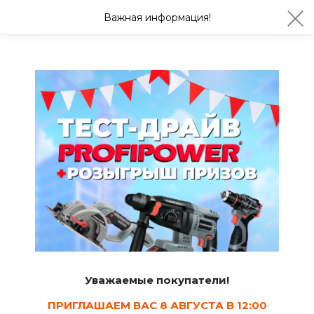
ул. Студенческая 21ж
+7 (4722) 900-999
Важная информация!
Сегодня с 08:30
Ваш город Белгород?
Да
Изменить
Эмали
Уважаемые покупатели!
ПРИГЛАШАЕМ ВАС 8 АВГУСТА В 12:00