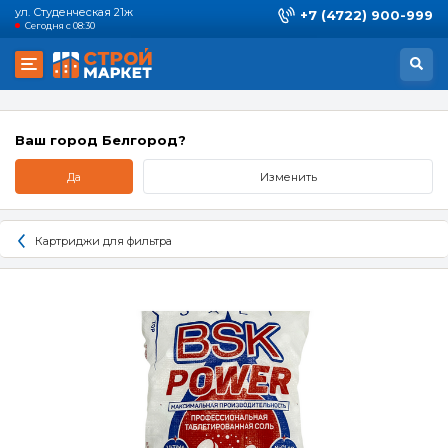
ул. Студенческая 21ж
+7 (4722) 900-999
Сегодня с 08:30
Ваш город Белгород?
Да
Изменить
Картриджи для фильтра