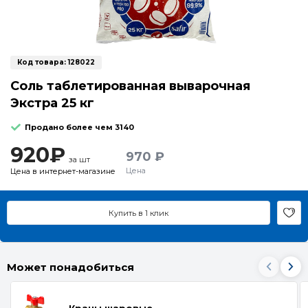
Код товара:
128022
Соль таблетированная выварочная
Экстра 25 кг
Продано более чем 3140
920₽
970 ₽
за шт
Цена
Цена в интернет-магазине
Купить в 1 клик
Может понадобиться
Краны шаровые