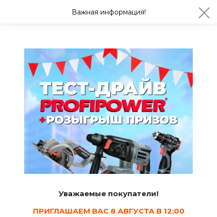
ул. Студенческая 21ж
+7 (4722) 900-999
Важная информация!
Сегодня с 08:30
Ваш город Белгород?
Да
Изменить
Защитные тонирующие составы
Уважаемые покупатели!
ПРИГЛАШАЕМ ВАС 8 АВГУСТА В 12:00