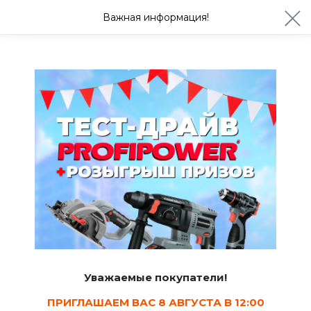
ул. Студенческая 21ж
+7 (4722) 900-999
Важная информация!
Сегодня до 20:00
Ваш город Белгород?
Да
Изменить
Диски и круги алмазные
Уважаемые покупатели!
ПРИГЛАШАЕМ ВАС 8 АВГУСТА В 12:00