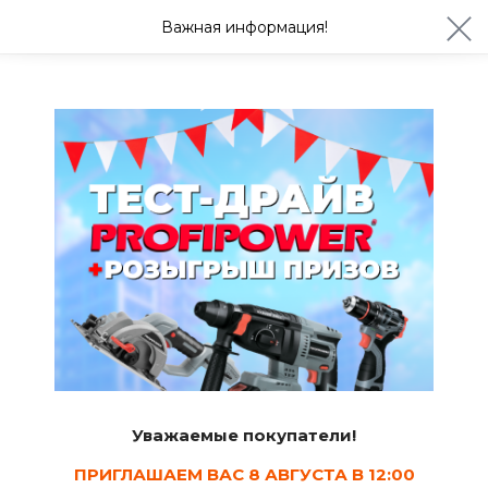
ул. Студенческая 21ж
+7 (4722) 900-999
Важная информация!
Сегодня с 08:30
Ваш город Белгород?
Да
Изменить
Насадки для МФИ
Уважаемые покупатели!
ПРИГЛАШАЕМ ВАС 8 АВГУСТА В 12:00