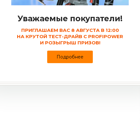
Уважаемые покупатели!
ПРИГЛАШАЕМ ВАС 8 АВГУСТА В 12:00
НА КРУТОЙ ТЕСТ-ДРАЙВ С PROFIPOWER
И РОЗЫГРЫШ ПРИЗОВ!
Подробнее