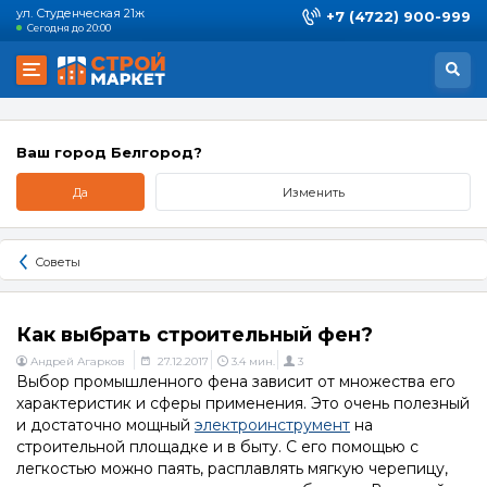
ул. Студенческая 21ж
+7 (4722) 900-999
Сегодня до 20:00
Ваш город Белгород?
Да
Изменить
Советы
Как выбрать строительный фен?
Андрей Агарков
27.12.2017
3.4 мин.
3
Выбор промышленного фена зависит от множества его
характеристик и сферы применения. Это очень полезный
и достаточно мощный
электроинструмент
на
строительной площадке и в быту. С его помощью с
легкостью можно паять, расплавлять мягкую черепицу,