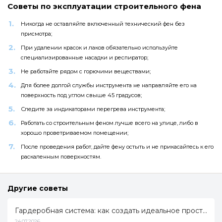
Советы по эксплуатации строительного фена
Никогда не оставляйте включенный технический фен без
присмотра;
При удалении красок и лаков обязательно используйте
специализированные насадки и респиратор;
Не работайте рядом с горючими веществами;
Для более долгой службы инструмента не направляйте его на
поверхность под углом свыше 45 градусов;
Следите за индикаторами перегрева инструмента;
Работать со строительным феном лучше всего на улице, либо в
хорошо проветриваемом помещении;
После проведения работ, дайте фену остыть и не прикасайтесь к его
раскаленным поверхностям.
Другие советы
Гардеробная система: как создать идеальное пространство для хранения
24.07.2026