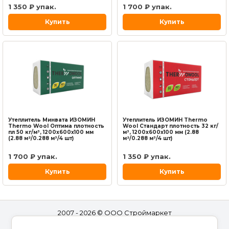
1 350 ₽ упак.
1 700 ₽ упак.
Купить
Купить
Утеплитель Минвата ИЗОМИН
Утеплитель ИЗОМИН Thermo
Thermo Wool Оптима плотность
Wool Стандарт плотность 32 кг/
пл 50 кг/м³, 1200х600х100 мм
м³, 1200х600х100 мм (2.88
(2.88 м²/0.288 м³/4 шт)
м²/0.288 м³/4 шт)
1 700 ₽ упак.
1 350 ₽ упак.
Купить
Купить
2007 - 2026 © ООО Строймаркет
Полная версия