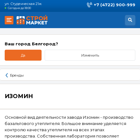
ул. Студенческая 21ж
+7 (4722) 900-999
Сегодня до 18:00
Ваш город Белгород?
Да
Изменить
Бренды
ИЗОМИН
Основной вид деятельности завода Изомин - производство
базальтового утеплителя. Большое внимание уделяется
контролю качества утеплителя на всех этапах
производства. Собственная лаборатория позволяет