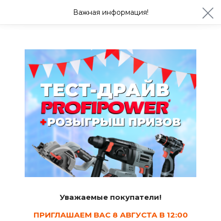
ул. Студенческая 21ж
+7 (4722) 900-999
Важная информация!
Сегодня до 20:00
Ваш город Белгород?
Да
Изменить
Базальтовая вата
Уважаемые покупатели!
ПРИГЛАШАЕМ ВАС 8 АВГУСТА В 12:00